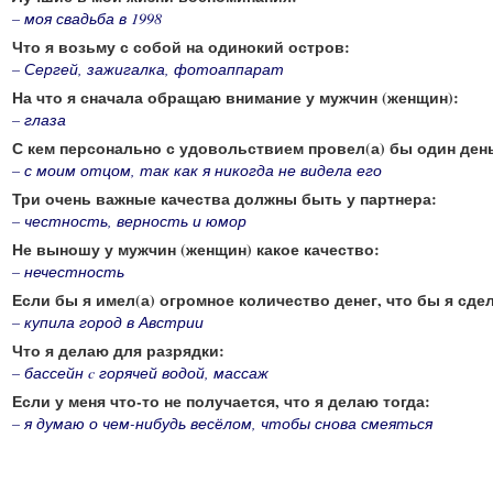
– моя свадьба в 1998
Что я возьму с собой на одинокий остров:
– Сергей, зажигалка, фотоаппарат
На что я сначала обращаю внимание у мужчин (женщин):
– глаза
С кем персонально с удовольствием провел(а) бы один ден
– с моим отцом, так как я никогда не видела его
Три очень важные качества должны быть у партнера:
– честность, верность и юмор
Не выношу у мужчин (женщин) какое качество:
– нечестность
Если бы я имел(а) огромное количество денег, что бы я сдел
– купила город в Австрии
Что я делаю для разрядки:
– бассейн c горячей водой, массаж
Если у меня что-то не получается, что я делаю тогда:
– я думаю о чем-нибудь весёлом, чтобы снова смеяться