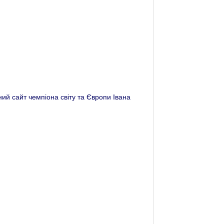
ійний сайт чемпіона світу та Європи Івана