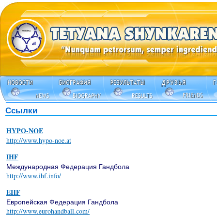
Ссылки
HYPO-NOE
http://www.hypo-noe.at
IHF
Международная Федерация Гандбола
http://www.ihf.info/
EHF
Европейская Федерация Гандбола
http://www.eurohandball.com/