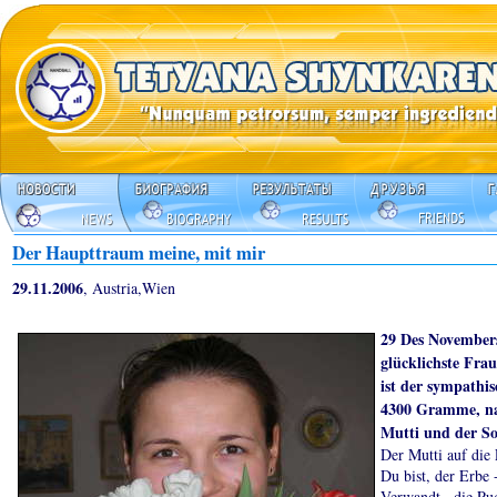
Der Haupttraum meine, mit mir
29.11.2006
, Austria,Wien
29 Des November
glücklichste Frau
ist der sympathi
4300 Gramme, na
Mutti und der So
Der Mutti auf die
Du bist, der Erbe 
Verwandt , die Pu