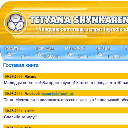
Гостевая книга
30.08.2004 Жизнь
Молодцы девчонки! Вы просто супер! Кстати, а правда, что 50 т
30.08.2004 Алексей (
mamchuk@mail.ru
)
Таня. Можеш ли ті рассказать про свою жизнь в Черновицкой обл
30.08.2004 virubi
Спасибо за игру!!!
30.08.2004 Yola