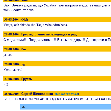
Вах! Велика радість, що Україна таки виграла медаль і наші дівч
такий сайт! Успіхів.
30.08.2004 Oleh
Vitaju, och shkoda sho Tanja vzhe odruzhena.
29.08.2004 Грусть, плавно переходящая в рад
С медалями!!! Поздравляемо!!! Вы - молодтцы!!! До встречи в П
28.08.2004 fan
privet
28.08.2004 vjy
Vsem privet!
27.08.2004 Грусть
:(((
26.08.2004 Сергей Шинкаренко (
shinka@kabsi.at
)
БОЖЕ ПОМОГОИ УКРАИНЕ ОДОЛЕТЬ ДАНИЮ!!! Я ТЕБЯ ОЧЕНЬ