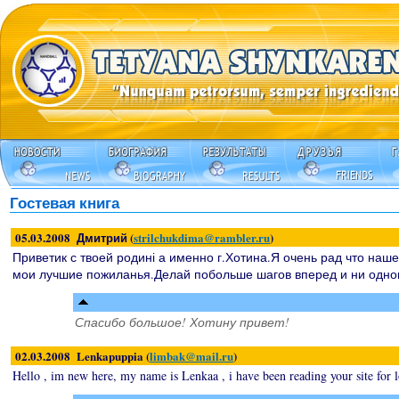
Гостевая книга
05.03.2008 Дмитрий (
strilchukdima@rambler.ru
)
Приветик с твоей родині а именно г.Хотина.Я очень рад что наше
мои лучшие пожиланья.Делай побольше шагов вперед и ни одного 
Спасибо большое! Хотину привет!
02.03.2008 Lenkapuppia (
limbak@mail.ru
)
Hello , im new here, my name is Lenkaa , i have been reading your site for 