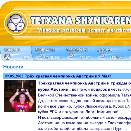
Новости
09.05.2005 Трёх кратная чемпионка Австрии к 9 Мая!
Трёхкратная чемпионка Австрии и трижды 
кубка Австрии
, вот такой подарок в честь 60
Великой Отечественной войне, оформила Тать
Да, в этом сезоне, для нашей команды и для Т
почти всё удачно, Кубок Люксембурга, Кубок E
кубка ЕГФ и полуфинал Лиги Чемпионов!
И вот, завершающий гандбольный сезон аккорд 
Австрии наша команда на выезде в Глейсдорфе
зале любителей гандбола выигрывает Hypo ...